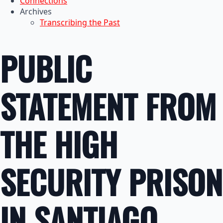
Connections
Archives
Transcribing the Past
PUBLIC
STATEMENT FROM
THE HIGH
SECURITY PRISON
IN SANTIAGO,