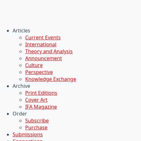
Articles
Current Events
International
Theory and Analysis
Announcement
Culture
Perspective
Knowledge Exchange
Archive
Print Editions
Cover Art
IFA Magazine
Order
Subscribe
Purchase
Submissions