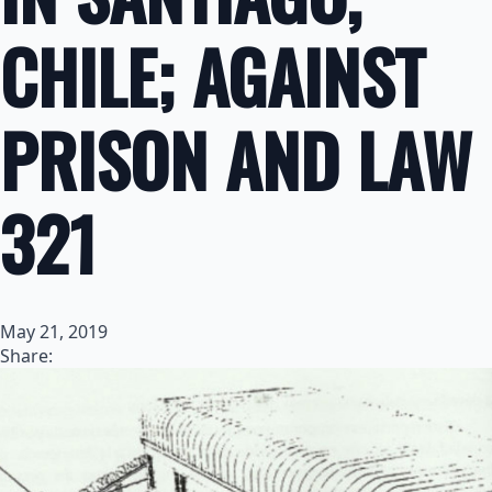
CHILE; AGAINST
PRISON AND LAW
321
May 21, 2019
Share: