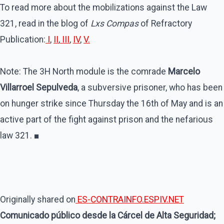
To read more about the mobilizations against the Law
321, read in the blog of
Lxs Compas
of Refractory
Publication:
I
,
II
,
III
,
IV
,
V.
Note: The 3H North module is the comrade
Marcelo
Villarroel Sepulveda
, a subversive prisoner, who has been
on hunger strike since Thursday the 16th of May and is an
active part of the fight against prison and the nefarious
law 321. ■
Originally shared on
ES-CONTRAINFO.ESPIV.NET
Comunicado público desde la Cárcel de Alta Seguridad;